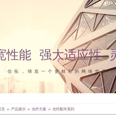
宽性能 强大适应性 
信拓，缔造一个更精彩的网络世界
首页
»
产品展示
»
光纤方案
»
光纤配件系列