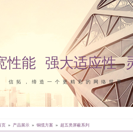
宽性能 强大适应性 
信拓，缔造一个更精彩的网络世界
首页
»
产品展示
»
铜缆方案
»
超五类屏蔽系列