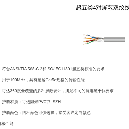
超五类4对屏蔽双绞
 符合ANSI/TIA 568-C.2和ISO/IEC11801超五类标准的要求
 用于100MHz，具有超越Cat5e规格的传输性能
 可达360度全覆盖的多种屏蔽设计，满足不同的抗电磁干扰要求
 护套材质：可选阻燃PVC或LSZH
 护套颜色：四种颜色可供选择，接受客户定制颜色
机械性能